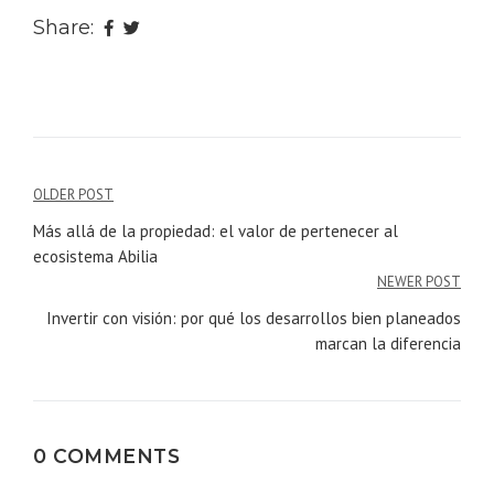
Share:
Navegación
OLDER POST
Más allá de la propiedad: el valor de pertenecer al
de
ecosistema Abilia
entradas
NEWER POST
Invertir con visión: por qué los desarrollos bien planeados
marcan la diferencia
0 COMMENTS