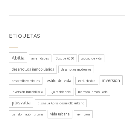
ETIQUETAS
Abilia
amenidades
Bosque 6060
calidad de vida
desarrollos inmobiliarios
desarrollos modernos
inversión
estilo de vida
desarrollo verticales
exclusividad
inversión inmobiliaria
lujo residencial
mercado inmobiliario
plusvalía
plusvalía Abilia desarrollo urbano
vida urbana
transformación urbana
vivir bien