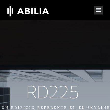
UN EDIFICIO REFERENTE EN EL SKYLIN