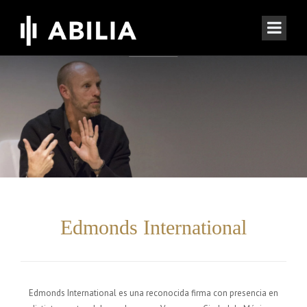
Edmonds International
Edmonds International es una reconocida firma con presencia en