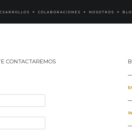
ESARROLLOS
COLABORACIONES
NOSOTROS
BL
 TE CONTACTAREMOS
B
E
W