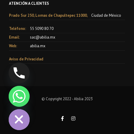
ATENCIÓN A CLIENTES
Prado Sur 250, Lomas de Chapultepec 11000,
Ciudad de México
Teléfono:
55 5090 80 70
Email:
sac@abilia.mx
Web:
abilia.mx
Aviso de Privacidad
© Copyright 2022 - Abilia 2023
chaty
Hide