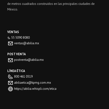
de metros cuadrados construidos en las principales ciudades de
México.
VENTAS
55 5090 8080
ventas@abilia.mx
POST VENTA
postventa@abilia.mx
LÍNEA ÉTICA
800 461 0519
abiliaetica@kpmg.com.mx
https://abilia.whispli.com/etica