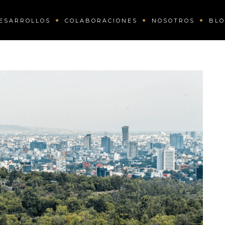
ESARROLLOS
COLABORACIONES
NOSOTROS
BL