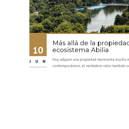
Más allá de la propiedad
10
ecosistema Abilia
Hoy, adquirir una propiedad representa mucho má
JUN
contemporáneos, el verdadero valor también se 