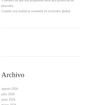
5 señales de que una propiedad tiene alto potencial de
plusvalía
Cuando una ciudad se convierte en escenario global
Archivo
agosto 2026
julio 2026
junio 2026
mayo 2026