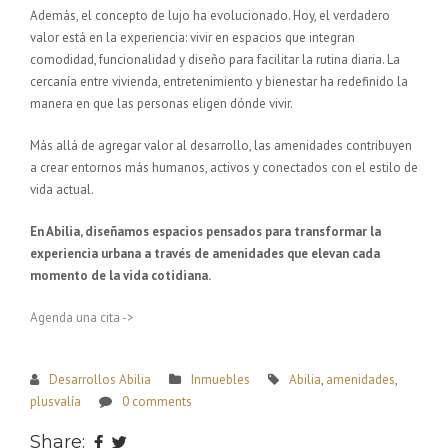
Además, el concepto de lujo ha evolucionado. Hoy, el verdadero
valor está en la experiencia: vivir en espacios que integran
comodidad, funcionalidad y diseño para facilitar la rutina diaria. La
cercanía entre vivienda, entretenimiento y bienestar ha redefinido la
manera en que las personas eligen dónde vivir.
Más allá de agregar valor al desarrollo, las amenidades contribuyen
a crear entornos más humanos, activos y conectados con el estilo de
vida actual.
En Abilia, diseñamos espacios pensados para transformar la
experiencia urbana a través de amenidades que elevan cada
momento de la vida cotidiana.
Agenda una cita ->
Desarrollos Abilia
Inmuebles
Abilia
,
amenidades
,
plusvalía
0 comments
Share: