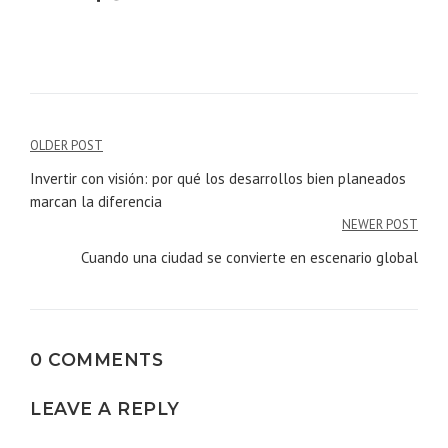
Navegación
OLDER POST
Invertir con visión: por qué los desarrollos bien planeados
de
marcan la diferencia
entradas
NEWER POST
Cuando una ciudad se convierte en escenario global
0 COMMENTS
LEAVE A REPLY