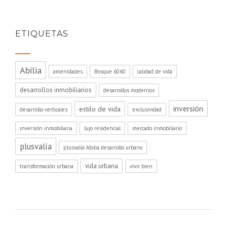
ETIQUETAS
Abilia
amenidades
Bosque 6060
calidad de vida
desarrollos inmobiliarios
desarrollos modernos
inversión
estilo de vida
desarrollo verticales
exclusividad
inversión inmobiliaria
lujo residencial
mercado inmobiliario
plusvalía
plusvalía Abilia desarrollo urbano
vida urbana
transformación urbana
vivir bien