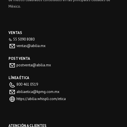
México.
VENTAS
55 5090 8080
ventas@abilia.mx
POST VENTA
postventa@abilia.mx
LÍNEA ÉTICA
800 461 0519
abiliaetica@kpmg.com.mx
https://abilia.whispli.com/etica
ATENCIÓN A CLIENTES