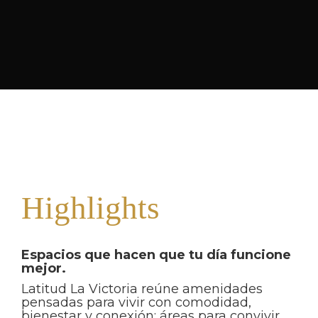
Highlights
Espacios que hacen que tu día funcione
mejor.
Latitud La Victoria reúne amenidades
pensadas para vivir con comodidad,
bienestar y conexión: áreas para convivir,