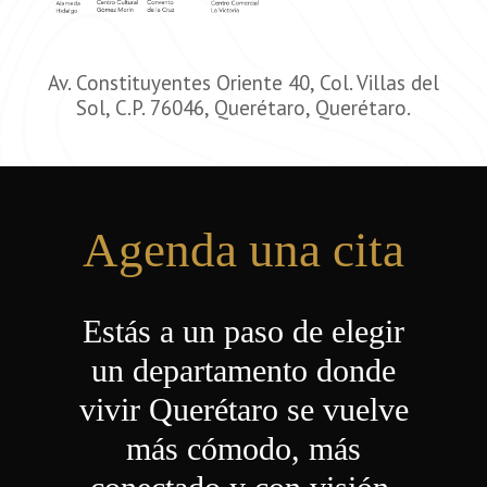
Av. Constituyentes Oriente 40, Col. Villas del
Sol, C.P. 76046, Querétaro, Querétaro.
Agenda una cita
Estás a un paso de elegir
un departamento donde
vivir Querétaro se vuelve
más cómodo, más