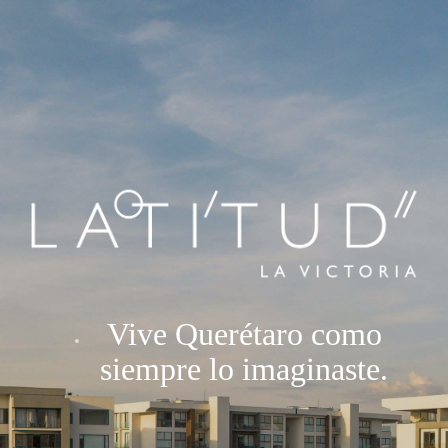
Vive Querétaro como
siempre lo imaginaste.