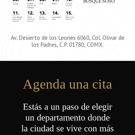
Av. Desierto de los Leones 6060, Col. Olivar de
los Padres, C.P. 01780, CDMX.
Agenda una cita
Estás a un paso de elegir
un departamento donde
la ciudad se vive con más